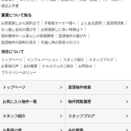
保証人不要
賃貸について知る
お部屋探しから契約まで
不動産オーナー様へ
よくある質問
賃貸用語集
引っ越し会社の選び方
お部屋探しに良い時期は？
契約費用や一人暮らしの初期費用
賃貸物件の選び方
賃貸物件の資料の見方
引越し時の荷造りのコツ
当社について
トップページ
インフォメーション
スタッフ紹介
スタッフブログ
お客様の声
会社概要
ナルカフェのご紹介
お問合せ
プライバシーポリシー
トップページ
賃貸物件検索
お気に入り物件一覧
物件閲覧履歴
スタッフ紹介
スタッフブログ
お客様の声
会社概要