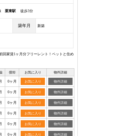
本線
栗東駅
徒歩3分
築年月
新築
！初回家賃1ヶ月分フリーレント！ペットと住め
金
償却
お気に入り
物件詳細
月
0ヶ月
お気に入り
物件詳細
月
0ヶ月
お気に入り
物件詳細
月
0ヶ月
お気に入り
物件詳細
月
0ヶ月
お気に入り
物件詳細
月
0ヶ月
お気に入り
物件詳細
月
0ヶ月
お気に入り
物件詳細