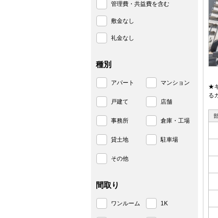
管理費・共益費を含む
敷金なし
礼金なし
種別
アパート
マンション
★
る
戸建て
店舗
事務所
倉庫・工場
貸土地
駐車場
その他
間取り
ワンルーム
1K