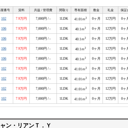
部屋番号
賃料
共益 / 管理費
間取り
専有面積
敷金
礼金
保証
2
102
7.9万円
7,000円 / -
1LDK
0ヶ月
12万円
0ヶ
41.01ｍ
2
106
7.9万円
7,000円 / -
1LDK
0ヶ月
12万円
0ヶ
40.1ｍ
2
106
7.9万円
7,000円 / -
1LDK
0ヶ月
12万円
0ヶ
40.1ｍ
2
106
7.9万円
7,000円 / -
1LDK
0ヶ月
12万円
0ヶ
40.1ｍ
2
106
7.9万円
7,000円 / -
1LDK
0ヶ月
12万円
0ヶ
40.1ｍ
2
102
7.9万円
7,000円 / -
1LDK
0ヶ月
12万円
0ヶ
41.01ｍ
2
102
7.9万円
7,000円 / -
1LDK
0ヶ月
12万円
0ヶ
41.01ｍ
2
102
7.9万円
7,000円 / -
1LDK
0ヶ月
12万円
0ヶ
41.01ｍ
2
102
7.9万円
7,000円 / -
1LDK
0ヶ月
12万円
0ヶ
41.01ｍ
ャン・リアンＴ．Ｙ