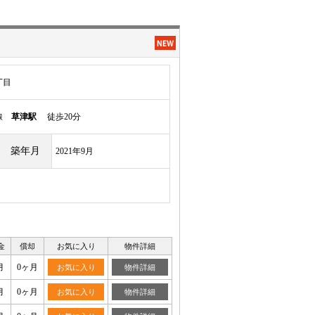
丁目
本線
草津駅
徒歩20分
築年月
2021年9月
金
償却
お気に入り
物件詳細
月
0ヶ月
お気に入り
物件詳細
月
0ヶ月
お気に入り
物件詳細