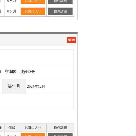
月
0ヶ月
お気に入り
物件詳細
月
0ヶ月
お気に入り
物件詳細
本線
守山駅
徒歩23分
築年月
2024年12月
金
償却
お気に入り
物件詳細