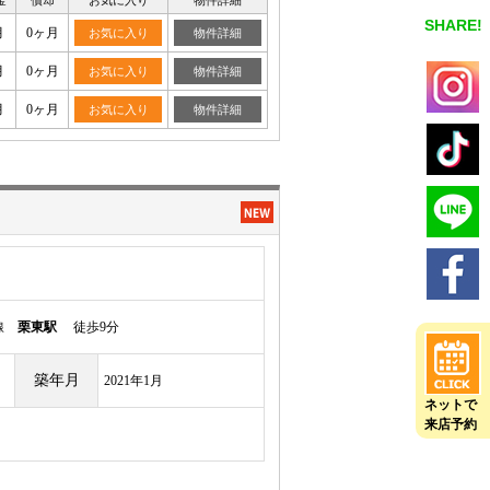
金
償却
お気に入り
物件詳細
SHARE!
月
0ヶ月
お気に入り
物件詳細
月
0ヶ月
お気に入り
物件詳細
月
0ヶ月
お気に入り
物件詳細
本線
栗東駅
徒歩9分
築年月
2021年1月
ネットで
来店予約