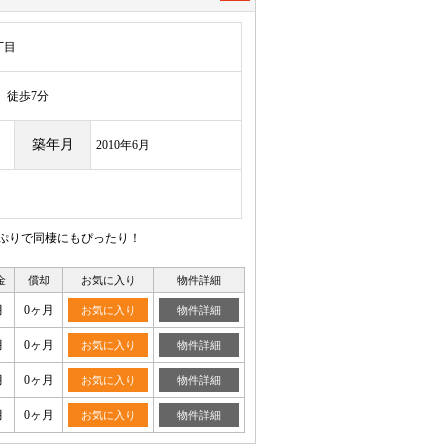
丁目
徒歩7分
築年月
2010年6月
っぷりで同棲にもぴったり！
金
償却
お気に入り
物件詳細
月
0ヶ月
お気に入り
物件詳細
月
0ヶ月
お気に入り
物件詳細
月
0ヶ月
お気に入り
物件詳細
月
0ヶ月
お気に入り
物件詳細