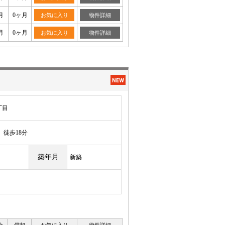
月
0ヶ月
お気に入り
物件詳細
月
0ヶ月
お気に入り
物件詳細
丁目
徒歩18分
築年月
新築