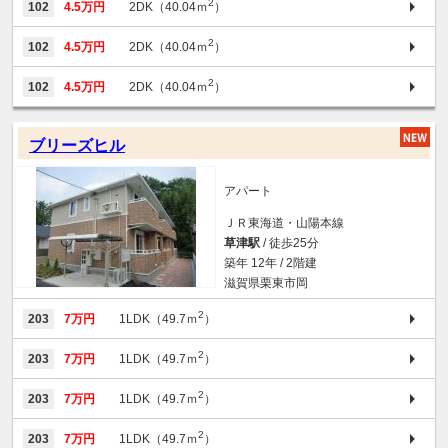
2
102
4.5万円
2DK（40.04ｍ
）
2
102
4.5万円
2DK（40.04ｍ
）
2
102
4.5万円
2DK（40.04ｍ
）
ブリーズヒル
アパート
ＪＲ東海道・山陽本線
草津駅
/ 徒歩25分
築年 12年 / 2階建
滋賀県栗東市岡
2
203
7万円
1LDK（49.7ｍ
）
2
203
7万円
1LDK（49.7ｍ
）
2
203
7万円
1LDK（49.7ｍ
）
2
203
7万円
1LDK（49.7ｍ
）