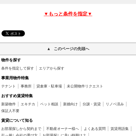
▼もっと条件を指定▼
このページの先頭へ
物件を探す
条件を指定して探す
エリアから探す
事業用物件特集
テナント
事務所
貸倉庫・駐車場
未公開物件リクエスト
おすすめ賃貸特集
新築物件
エキチカ
ペット相談
新婚向け
分譲・賃貸
リノベ済み
保証人不要
賃貸について知る
お部屋探しから契約まで
不動産オーナー様へ
よくある質問
賃貸用語集
引っ越し会社の選び方
お部屋探しに良い時期は？