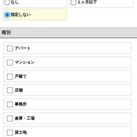
なし
１ヶ月以下
指定しない
種別
アパート
マンション
戸建て
店舗
事務所
倉庫・工場
貸土地