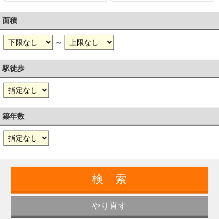
面積
～
駅徒歩
築年数