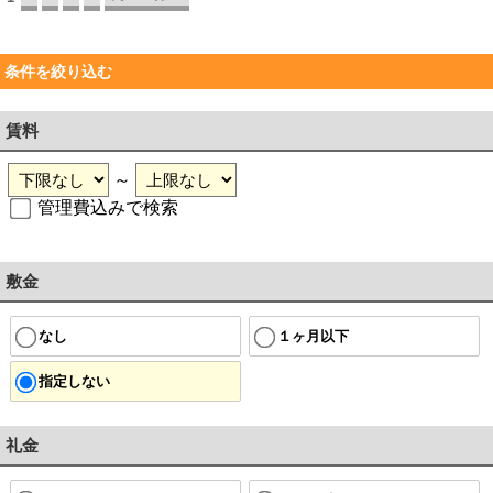
条件を絞り込む
賃料
～
管理費込みで検索
敷金
なし
１ヶ月以下
指定しない
礼金