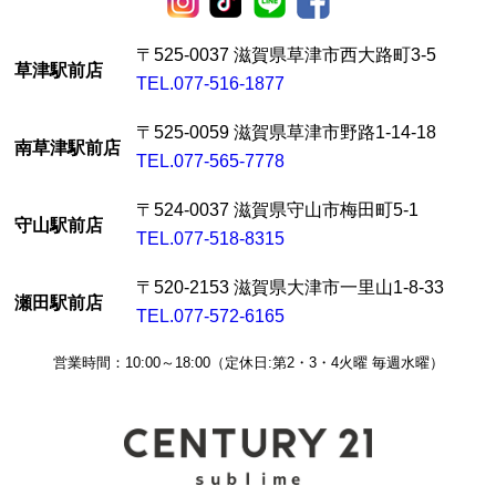
〒525-0037 滋賀県草津市西大路町3-5
草津駅前店
TEL.077-516-1877
〒525-0059 滋賀県草津市野路1-14-18
南草津駅前店
TEL.077-565-7778
〒524-0037 滋賀県守山市梅田町5-1
守山駅前店
TEL.077-518-8315
〒520-2153 滋賀県大津市一里山1-8-33
瀬田駅前店
TEL.077-572-6165
営業時間：10:00～18:00（定休日:第2・3・4火曜 毎週水曜）