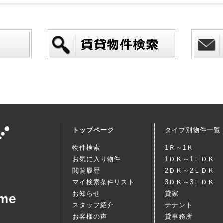
トップページ
タイプ別物件一覧
物件検索
1Ｒ～1Ｋ
お気に入り物件
1ＤＫ～1ＬＤＫ
閲覧履歴
2ＤＫ～2ＬＤＫ
マイ検索条件リスト
3ＤＫ～3ＬＤＫ
お知らせ
貸家
me
スタッフ紹介
テナント
お客様の声
貸事務所