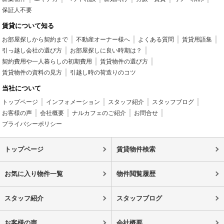
保証人不要
賃貸について知る
お部屋探しから契約まで
不動産オーナー様へ
よくある質問
賃貸用語集
引っ越し会社の選び方
お部屋探しに良い時期は？
契約費用や一人暮らしの初期費用
賃貸物件の選び方
賃貸物件の資料の見方
引越し時の荷造りのコツ
当社について
トップページ
インフォメーション
スタッフ紹介
スタッフブログ
お客様の声
会社概要
ナルカフェのご紹介
お問合せ
プライバシーポリシー
トップページ
賃貸物件検索
お気に入り物件一覧
物件閲覧履歴
スタッフ紹介
スタッフブログ
お客様の声
会社概要