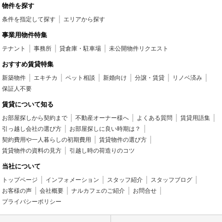
物件を探す
条件を指定して探す
エリアから探す
事業用物件特集
テナント
事務所
貸倉庫・駐車場
未公開物件リクエスト
おすすめ賃貸特集
新築物件
エキチカ
ペット相談
新婚向け
分譲・賃貸
リノベ済み
保証人不要
賃貸について知る
お部屋探しから契約まで
不動産オーナー様へ
よくある質問
賃貸用語集
引っ越し会社の選び方
お部屋探しに良い時期は？
契約費用や一人暮らしの初期費用
賃貸物件の選び方
賃貸物件の資料の見方
引越し時の荷造りのコツ
当社について
トップページ
インフォメーション
スタッフ紹介
スタッフブログ
お客様の声
会社概要
ナルカフェのご紹介
お問合せ
プライバシーポリシー