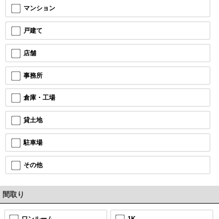
マンション
戸建て
店舗
事務所
倉庫・工場
貸土地
駐車場
その他
間取り
ワンルーム
1K