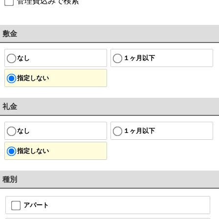
管理費込みで検索
敷金
なし
１ヶ月以下
指定しない
礼金
なし
１ヶ月以下
指定しない
種別
アパート