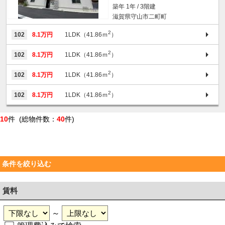
築年 1年 / 3階建
滋賀県守山市二町町
2
102
8.1万円
1LDK（41.86ｍ
）
2
102
8.1万円
1LDK（41.86ｍ
）
2
102
8.1万円
1LDK（41.86ｍ
）
2
102
8.1万円
1LDK（41.86ｍ
）
10
件 (総物件数：
40
件)
条件を絞り込む
賃料
～