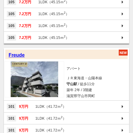
2
105
7.2万円
1LDK（45.15ｍ
）
2
105
7.2万円
1LDK（45.15ｍ
）
2
105
7.2万円
1LDK（45.15ｍ
）
2
105
7.2万円
1LDK（45.15ｍ
）
Freude
アパート
ＪＲ東海道・山陽本線
守山駅
/ 徒歩11分
築年 2年 / 3階建
滋賀県守山市岡町
2
101
9万円
1LDK（41.72ｍ
）
2
101
9万円
1LDK（41.72ｍ
）
2
101
9万円
1LDK（41.72ｍ
）