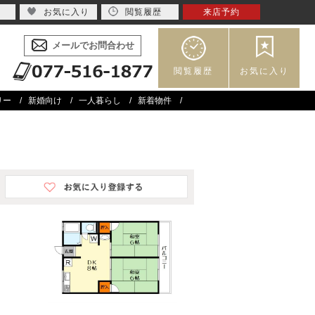
お気に入り
閲覧履歴
来店予約
メールでお問合わせ
閲覧履歴
お気に入り
リー
新婚向け
一人暮らし
新着物件