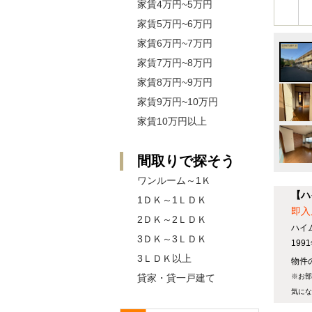
家賃4万円~5万円
家賃5万円~6万円
家賃6万円~7万円
家賃7万円~8万円
家賃8万円~9万円
家賃9万円~10万円
家賃10万円以上
間取りで探そう
ワンルーム～1Ｋ
【ハ
1ＤＫ～1ＬＤＫ
即入
2ＤＫ～2ＬＤＫ
ハイ
3ＤＫ～3ＬＤＫ
19
3ＬＤＫ以上
物件の
貸家・貸一戸建て
※お部
気にな