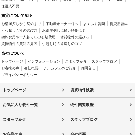
保証人不要
賃貸について知る
お部屋探しから契約まで
不動産オーナー様へ
よくある質問
賃貸用語集
引っ越し会社の選び方
お部屋探しに良い時期は？
契約費用や一人暮らしの初期費用
賃貸物件の選び方
賃貸物件の資料の見方
引越し時の荷造りのコツ
当社について
トップページ
インフォメーション
スタッフ紹介
スタッフブログ
お客様の声
会社概要
ナルカフェのご紹介
お問合せ
プライバシーポリシー
トップページ
賃貸物件検索
お気に入り物件一覧
物件閲覧履歴
スタッフ紹介
スタッフブログ
お客様の声
会社概要