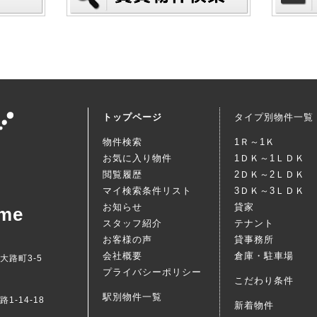
トップページ
タイプ別物件一覧
物件検索
1Ｒ～1Ｋ
お気に入り物件
1ＤＫ～1ＬＤＫ
閲覧履歴
2ＤＫ～2ＬＤＫ
マイ検索条件リスト
3ＤＫ～3ＬＤＫ
お知らせ
貸家
me
スタッフ紹介
テナント
お客様の声
貸事務所
会社概要
倉庫・駐車場
西大路町3-5
プライバシーポリシー
こだわり条件
駅別物件一覧
1-14-18
新着物件