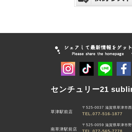
センチュリー21 subli
〒525-0037 滋賀県草津市
草津駅前店
TEL.077-516-1877
〒525-0059 滋賀県草津市野路
南草津駅前店
TEL.077-565-7778