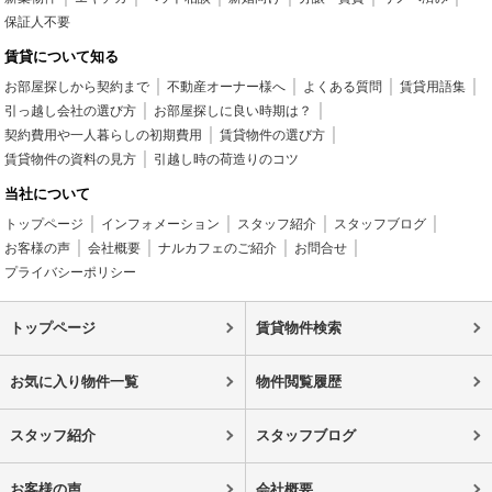
保証人不要
賃貸について知る
お部屋探しから契約まで
不動産オーナー様へ
よくある質問
賃貸用語集
引っ越し会社の選び方
お部屋探しに良い時期は？
契約費用や一人暮らしの初期費用
賃貸物件の選び方
賃貸物件の資料の見方
引越し時の荷造りのコツ
当社について
トップページ
インフォメーション
スタッフ紹介
スタッフブログ
お客様の声
会社概要
ナルカフェのご紹介
お問合せ
プライバシーポリシー
トップページ
賃貸物件検索
お気に入り物件一覧
物件閲覧履歴
スタッフ紹介
スタッフブログ
お客様の声
会社概要