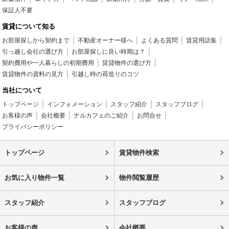
保証人不要
賃貸について知る
お部屋探しから契約まで
不動産オーナー様へ
よくある質問
賃貸用語集
引っ越し会社の選び方
お部屋探しに良い時期は？
契約費用や一人暮らしの初期費用
賃貸物件の選び方
賃貸物件の資料の見方
引越し時の荷造りのコツ
当社について
トップページ
インフォメーション
スタッフ紹介
スタッフブログ
お客様の声
会社概要
ナルカフェのご紹介
お問合せ
プライバシーポリシー
トップページ
賃貸物件検索
お気に入り物件一覧
物件閲覧履歴
スタッフ紹介
スタッフブログ
お客様の声
会社概要