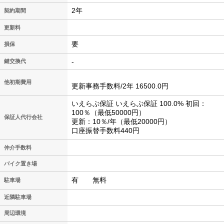
2年
契約期間
更新料
要
損保
-
鍵交換代
他初期費用
更新事務手数料/2年 16500.0円
いえらぶ保証 いえらぶ保証 100.0% 初回：
100％（最低50000円）
保証人代行会社
更新：10％/年（最低20000円）
口座振替手数料440円
仲介手数料
バイク置き場
有 無料
駐車場
近隣駐車場
周辺環境