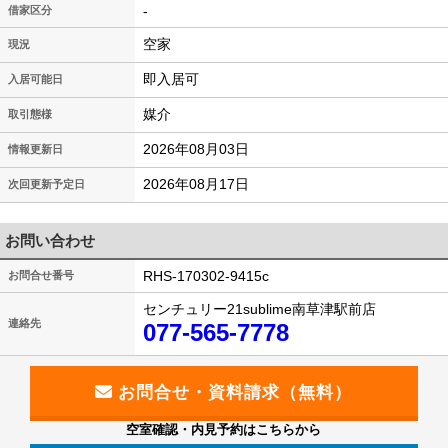
-
借家区分
空家
現況
即入居可
入居可能日
媒介
取引態様
2026年08月03日
情報更新日
2026年08月17日
次回更新予定日
お問い合わせ
RHS-170302-9415c
お問合せ番号
センチュリー21sublime南草津駅前店
連絡先
077-565-7778
空室確認・内見予約はこちらから