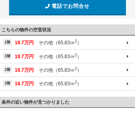
電話でお問合せ
こちらの物件の空室状況
2
1階
18.7万円
その他（65.83ｍ
）
2
1階
18.7万円
その他（65.83ｍ
）
2
1階
18.7万円
その他（65.83ｍ
）
2
1階
18.7万円
その他（65.83ｍ
）
条件の近い物件が見つかりました