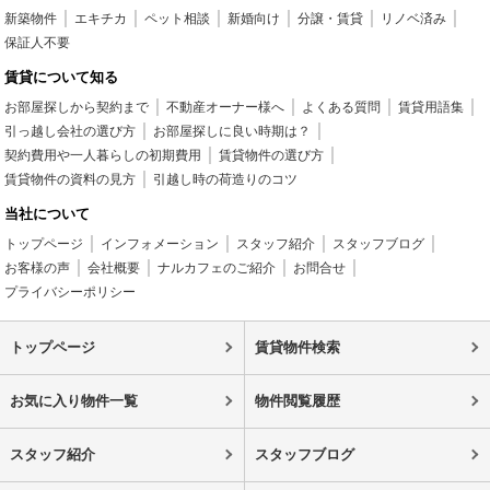
新築物件
エキチカ
ペット相談
新婚向け
分譲・賃貸
リノベ済み
保証人不要
賃貸について知る
お部屋探しから契約まで
不動産オーナー様へ
よくある質問
賃貸用語集
引っ越し会社の選び方
お部屋探しに良い時期は？
契約費用や一人暮らしの初期費用
賃貸物件の選び方
賃貸物件の資料の見方
引越し時の荷造りのコツ
当社について
トップページ
インフォメーション
スタッフ紹介
スタッフブログ
お客様の声
会社概要
ナルカフェのご紹介
お問合せ
プライバシーポリシー
トップページ
賃貸物件検索
お気に入り物件一覧
物件閲覧履歴
スタッフ紹介
スタッフブログ