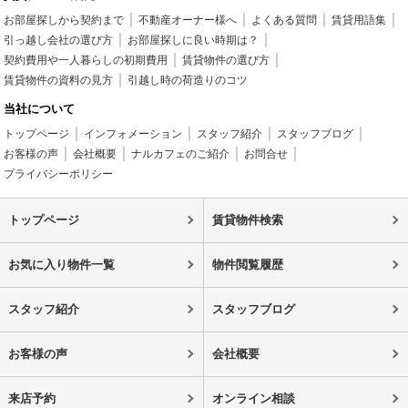
お部屋探しから契約まで
不動産オーナー様へ
よくある質問
賃貸用語集
引っ越し会社の選び方
お部屋探しに良い時期は？
契約費用や一人暮らしの初期費用
賃貸物件の選び方
賃貸物件の資料の見方
引越し時の荷造りのコツ
当社について
トップページ
インフォメーション
スタッフ紹介
スタッフブログ
お客様の声
会社概要
ナルカフェのご紹介
お問合せ
プライバシーポリシー
トップページ
賃貸物件検索
お気に入り物件一覧
物件閲覧履歴
スタッフ紹介
スタッフブログ
お客様の声
会社概要
来店予約
オンライン相談