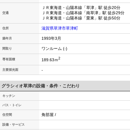
ＪＲ東海道・山陽本線「草津」駅 徒歩20分
ＪＲ東海道・山陽本線「南草津」駅 徒歩29分
交通
ＪＲ東海道・山陽本線「栗東」駅 徒歩50分
滋賀県草津市草津町
住所
1993年3月
築年月
ワンルーム (-)
間取り
2
189.63ｍ
専有面積
-
主要採光面
グラシィオ草津の設備・条件・こだわり
キッチン
バス・トイレ
角部屋 /
住空間
設備・サービス