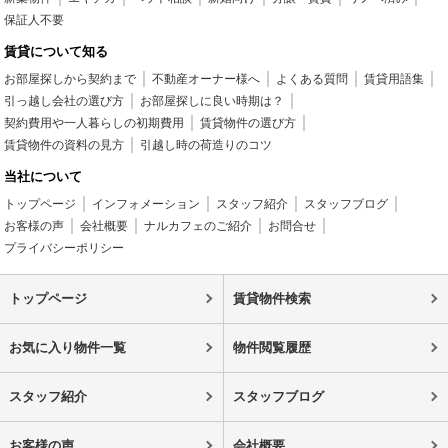
保証人不要
賃貸について知る
お部屋探しから契約まで
不動産オーナー様へ
よくある質問
賃貸用語集
引っ越し会社の選び方
お部屋探しに良い時期は？
契約費用や一人暮らしの初期費用
賃貸物件の選び方
賃貸物件の資料の見方
引越し時の荷造りのコツ
当社について
トップページ
インフォメーション
スタッフ紹介
スタッフブログ
お客様の声
会社概要
ナルカフェのご紹介
お問合せ
プライバシーポリシー
トップページ
賃貸物件検索
お気に入り物件一覧
物件閲覧履歴
スタッフ紹介
スタッフブログ
お客様の声
会社概要