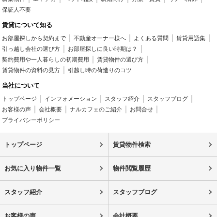
保証人不要
賃貸について知る
お部屋探しから契約まで
不動産オーナー様へ
よくある質問
賃貸用語集
引っ越し会社の選び方
お部屋探しに良い時期は？
契約費用や一人暮らしの初期費用
賃貸物件の選び方
賃貸物件の資料の見方
引越し時の荷造りのコツ
当社について
トップページ
インフォメーション
スタッフ紹介
スタッフブログ
お客様の声
会社概要
ナルカフェのご紹介
お問合せ
プライバシーポリシー
トップページ
賃貸物件検索
お気に入り物件一覧
物件閲覧履歴
スタッフ紹介
スタッフブログ
お客様の声
会社概要