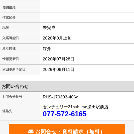
周辺環境
-
借家区分
未完成
現況
2026年9月上旬
入居可能日
媒介
取引態様
2026年07月28日
情報更新日
2026年08月11日
次回更新予定日
お問い合わせ
RHS-170303-406c
お問合せ番号
センチュリー21sublime瀬田駅前店
連絡先
077-572-6165