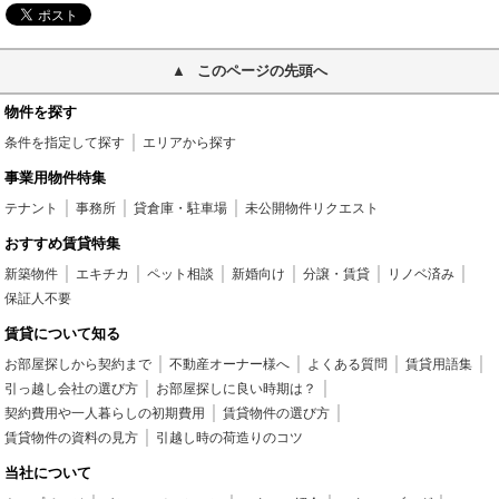
このページの先頭へ
物件を探す
条件を指定して探す
エリアから探す
事業用物件特集
テナント
事務所
貸倉庫・駐車場
未公開物件リクエスト
おすすめ賃貸特集
新築物件
エキチカ
ペット相談
新婚向け
分譲・賃貸
リノベ済み
保証人不要
賃貸について知る
お部屋探しから契約まで
不動産オーナー様へ
よくある質問
賃貸用語集
引っ越し会社の選び方
お部屋探しに良い時期は？
契約費用や一人暮らしの初期費用
賃貸物件の選び方
賃貸物件の資料の見方
引越し時の荷造りのコツ
当社について