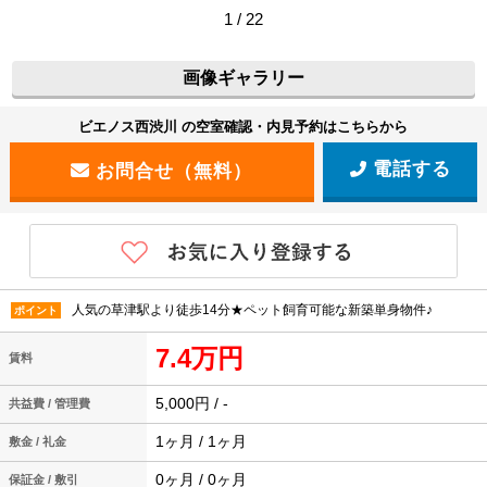
1 / 22
画像ギャラリー
ビエノス西渋川 の空室確認・内見予約はこちらから
電話する
人気の草津駅より徒歩14分★ペット飼育可能な新築単身物件♪
ポイント
7.4万円
賃料
5,000円 / -
共益費 / 管理費
1ヶ月 / 1ヶ月
敷金 / 礼金
0ヶ月 / 0ヶ月
保証金 / 敷引