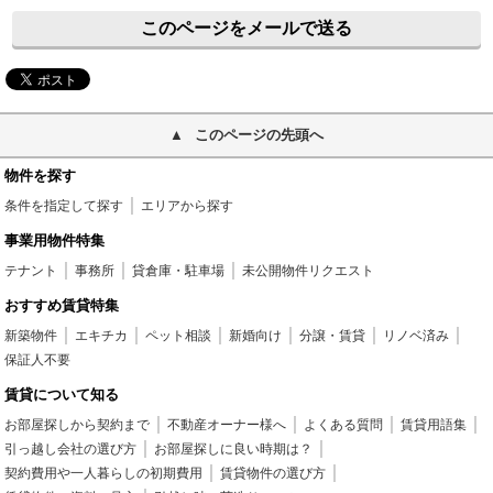
このページをメールで送る
このページの先頭へ
物件を探す
条件を指定して探す
エリアから探す
事業用物件特集
テナント
事務所
貸倉庫・駐車場
未公開物件リクエスト
おすすめ賃貸特集
新築物件
エキチカ
ペット相談
新婚向け
分譲・賃貸
リノベ済み
保証人不要
賃貸について知る
お部屋探しから契約まで
不動産オーナー様へ
よくある質問
賃貸用語集
引っ越し会社の選び方
お部屋探しに良い時期は？
契約費用や一人暮らしの初期費用
賃貸物件の選び方