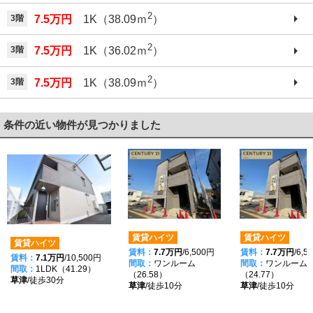
2
3階
7.5万円
1K（38.09ｍ
）
2
3階
7.5万円
1K（36.02ｍ
）
2
3階
7.5万円
1K（38.09ｍ
）
条件の近い物件が見つかりました
賃貸ハイツ
賃貸ハイツ
賃貸ハイツ
賃料：
7.7万円
/6,500円
賃料：
7.7万円
/6,5
賃料：
7.1万円
/10,500円
間取：
ワンルーム
間取：
ワンルーム
間取：
1LDK（41.29）
（26.58）
（24.77）
草津
/徒歩30分
草津
/徒歩10分
草津
/徒歩10分