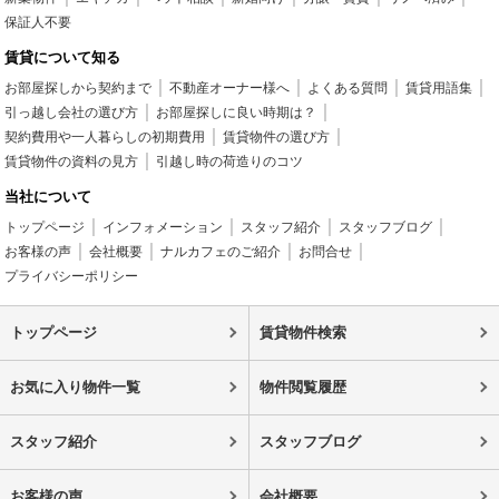
保証人不要
賃貸について知る
お部屋探しから契約まで
不動産オーナー様へ
よくある質問
賃貸用語集
引っ越し会社の選び方
お部屋探しに良い時期は？
契約費用や一人暮らしの初期費用
賃貸物件の選び方
賃貸物件の資料の見方
引越し時の荷造りのコツ
当社について
トップページ
インフォメーション
スタッフ紹介
スタッフブログ
お客様の声
会社概要
ナルカフェのご紹介
お問合せ
プライバシーポリシー
トップページ
賃貸物件検索
お気に入り物件一覧
物件閲覧履歴
スタッフ紹介
スタッフブログ
お客様の声
会社概要