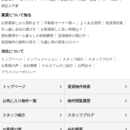
保証人不要
賃貸について知る
お部屋探しから契約まで
不動産オーナー様へ
よくある質問
賃貸用語集
引っ越し会社の選び方
お部屋探しに良い時期は？
契約費用や一人暮らしの初期費用
賃貸物件の選び方
賃貸物件の資料の見方
引越し時の荷造りのコツ
当社について
トップページ
インフォメーション
スタッフ紹介
スタッフブログ
お客様の声
会社概要
ナルカフェのご紹介
お問合せ
プライバシーポリシー
トップページ
賃貸物件検索
お気に入り物件一覧
物件閲覧履歴
スタッフ紹介
スタッフブログ
お客様の声
会社概要