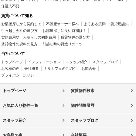
保証人不要
賃貸について知る
お部屋探しから契約まで
不動産オーナー様へ
よくある質問
賃貸用語集
引っ越し会社の選び方
お部屋探しに良い時期は？
契約費用や一人暮らしの初期費用
賃貸物件の選び方
賃貸物件の資料の見方
引越し時の荷造りのコツ
当社について
トップページ
インフォメーション
スタッフ紹介
スタッフブログ
お客様の声
会社概要
ナルカフェのご紹介
お問合せ
プライバシーポリシー
トップページ
賃貸物件検索
お気に入り物件一覧
物件閲覧履歴
スタッフ紹介
スタッフブログ
お客様の声
会社概要