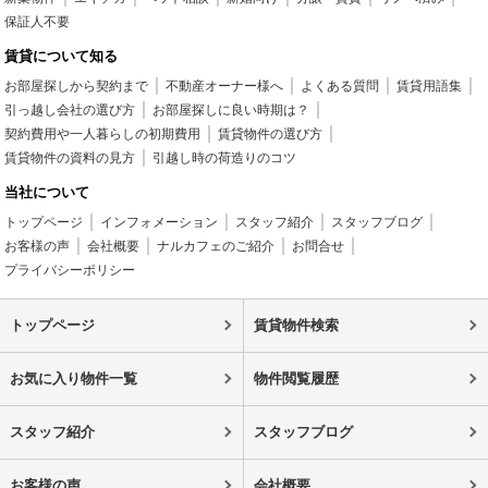
保証人不要
賃貸について知る
お部屋探しから契約まで
不動産オーナー様へ
よくある質問
賃貸用語集
引っ越し会社の選び方
お部屋探しに良い時期は？
契約費用や一人暮らしの初期費用
賃貸物件の選び方
賃貸物件の資料の見方
引越し時の荷造りのコツ
当社について
トップページ
インフォメーション
スタッフ紹介
スタッフブログ
お客様の声
会社概要
ナルカフェのご紹介
お問合せ
プライバシーポリシー
トップページ
賃貸物件検索
お気に入り物件一覧
物件閲覧履歴
スタッフ紹介
スタッフブログ
お客様の声
会社概要