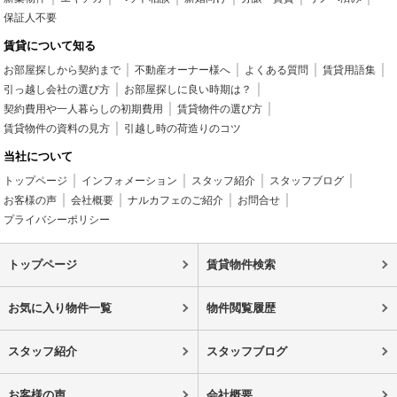
保証人不要
賃貸について知る
お部屋探しから契約まで
不動産オーナー様へ
よくある質問
賃貸用語集
引っ越し会社の選び方
お部屋探しに良い時期は？
契約費用や一人暮らしの初期費用
賃貸物件の選び方
賃貸物件の資料の見方
引越し時の荷造りのコツ
当社について
トップページ
インフォメーション
スタッフ紹介
スタッフブログ
お客様の声
会社概要
ナルカフェのご紹介
お問合せ
プライバシーポリシー
トップページ
賃貸物件検索
お気に入り物件一覧
物件閲覧履歴
スタッフ紹介
スタッフブログ
お客様の声
会社概要