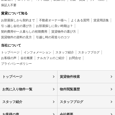
保証人不要
賃貸について知る
お部屋探しから契約まで
不動産オーナー様へ
よくある質問
賃貸用語集
引っ越し会社の選び方
お部屋探しに良い時期は？
契約費用や一人暮らしの初期費用
賃貸物件の選び方
賃貸物件の資料の見方
引越し時の荷造りのコツ
当社について
トップページ
インフォメーション
スタッフ紹介
スタッフブログ
お客様の声
会社概要
ナルカフェのご紹介
お問合せ
プライバシーポリシー
トップページ
賃貸物件検索
お気に入り物件一覧
物件閲覧履歴
スタッフ紹介
スタッフブログ
お客様の声
会社概要