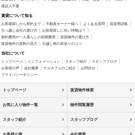
保証人不要
賃貸について知る
お部屋探しから契約まで
不動産オーナー様へ
よくある質問
賃貸用語集
引っ越し会社の選び方
お部屋探しに良い時期は？
契約費用や一人暮らしの初期費用
賃貸物件の選び方
賃貸物件の資料の見方
引越し時の荷造りのコツ
当社について
トップページ
インフォメーション
スタッフ紹介
スタッフブログ
お客様の声
会社概要
ナルカフェのご紹介
お問合せ
プライバシーポリシー
トップページ
賃貸物件検索
お気に入り物件一覧
物件閲覧履歴
スタッフ紹介
スタッフブログ
お客様の声
会社概要