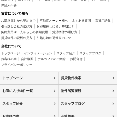
保証人不要
賃貸について知る
お部屋探しから契約まで
不動産オーナー様へ
よくある質問
賃貸用語集
引っ越し会社の選び方
お部屋探しに良い時期は？
契約費用や一人暮らしの初期費用
賃貸物件の選び方
賃貸物件の資料の見方
引越し時の荷造りのコツ
当社について
トップページ
インフォメーション
スタッフ紹介
スタッフブログ
お客様の声
会社概要
ナルカフェのご紹介
お問合せ
プライバシーポリシー
トップページ
賃貸物件検索
お気に入り物件一覧
物件閲覧履歴
スタッフ紹介
スタッフブログ
お客様の声
会社概要