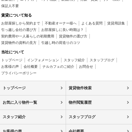
保証人不要
賃貸について知る
お部屋探しから契約まで
不動産オーナー様へ
よくある質問
賃貸用語集
引っ越し会社の選び方
お部屋探しに良い時期は？
契約費用や一人暮らしの初期費用
賃貸物件の選び方
賃貸物件の資料の見方
引越し時の荷造りのコツ
当社について
トップページ
インフォメーション
スタッフ紹介
スタッフブログ
お客様の声
会社概要
ナルカフェのご紹介
お問合せ
プライバシーポリシー
トップページ
賃貸物件検索
お気に入り物件一覧
物件閲覧履歴
スタッフ紹介
スタッフブログ
お客様の声
会社概要