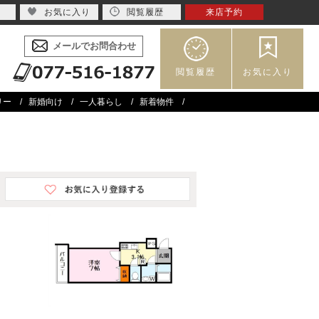
お気に入り
閲覧履歴
来店予約
メールでお問合わせ
閲覧履歴
お気に入り
リー
新婚向け
一人暮らし
新着物件