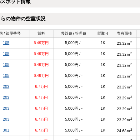
隣スポット情報
ちらの物件の空室状況
階 / 部屋番号
賃料
共益費 / 管理費
間取り
専有面積
2
105
6.49万円
5,000円 / -
1K
23.32ｍ
2
105
6.49万円
5,000円 / -
1K
23.32ｍ
2
105
6.49万円
5,000円 / -
1K
23.32ｍ
2
105
6.49万円
5,000円 / -
1K
23.32ｍ
2
203
6.7万円
5,000円 / -
1K
23.29ｍ
2
203
6.7万円
5,000円 / -
1K
23.29ｍ
2
203
6.7万円
5,000円 / -
1K
23.29ｍ
2
203
6.7万円
5,000円 / -
1K
23.29ｍ
2
301
6.7万円
5,000円 / -
1K
24.68ｍ