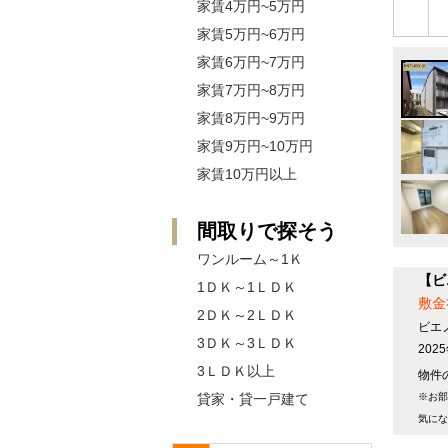
家賃4万円~5万円
家賃5万円~6万円
家賃6万円~7万円
家賃7万円~8万円
家賃8万円~9万円
家賃9万円~10万円
家賃10万円以上
間取りで探そう
ワンルーム～1Ｋ
【ビ
1ＤＫ～1ＬＤＫ
敷金
2ＤＫ～2ＬＤＫ
ビエ
3ＤＫ～3ＬＤＫ
20
3ＬＤＫ以上
物件の
貸家・貸一戸建て
※お部
気にな