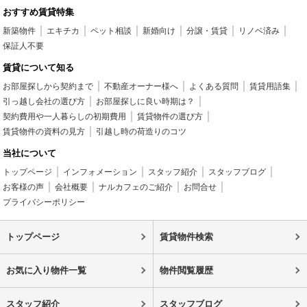
おすすめ賃貸特集
新築物件
エキチカ
ペット相談
新婚向け
分譲・賃貸
リノベ済み
保証人不要
賃貸について知る
お部屋探しから契約まで
不動産オーナー様へ
よくある質問
賃貸用語集
引っ越し会社の選び方
お部屋探しに良い時期は？
契約費用や一人暮らしの初期費用
賃貸物件の選び方
賃貸物件の資料の見方
引越し時の荷造りのコツ
当社について
トップページ
インフォメーション
スタッフ紹介
スタッフブログ
お客様の声
会社概要
ナルカフェのご紹介
お問合せ
プライバシーポリシー
トップページ
賃貸物件検索
お気に入り物件一覧
物件閲覧履歴
スタッフ紹介
スタッフブログ