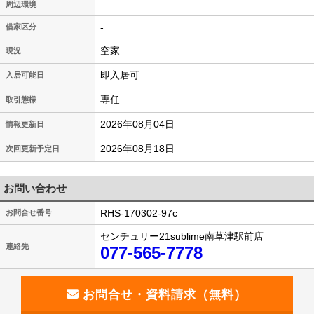
周辺環境
-
借家区分
空家
現況
即入居可
入居可能日
専任
取引態様
2026年08月04日
情報更新日
2026年08月18日
次回更新予定日
お問い合わせ
RHS-170302-97c
お問合せ番号
センチュリー21sublime南草津駅前店
連絡先
077-565-7778