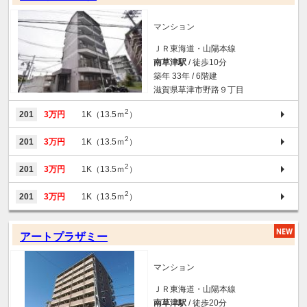
マンション
ＪＲ東海道・山陽本線
南草津駅
/ 徒歩10分
築年 33年 / 6階建
滋賀県草津市野路９丁目
2
201
3万円
1K（13.5ｍ
）
2
201
3万円
1K（13.5ｍ
）
2
201
3万円
1K（13.5ｍ
）
2
201
3万円
1K（13.5ｍ
）
アートプラザミー
マンション
ＪＲ東海道・山陽本線
南草津駅
/ 徒歩20分