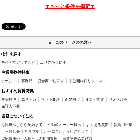
▼もっと条件を指定▼
このページの先頭へ
物件を探す
条件を指定して探す
エリアから探す
事業用物件特集
テナント
事務所
貸倉庫・駐車場
未公開物件リクエスト
おすすめ賃貸特集
新築物件
エキチカ
ペット相談
新婚向け
分譲・賃貸
リノベ済み
保証人不要
賃貸について知る
お部屋探しから契約まで
不動産オーナー様へ
よくある質問
賃貸用語集
引っ越し会社の選び方
お部屋探しに良い時期は？
契約費用や一人暮らしの初期費用
賃貸物件の選び方