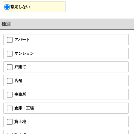
指定しない
種別
アパート
マンション
戸建て
店舗
事務所
倉庫・工場
貸土地