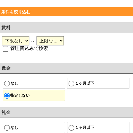
条件を絞り込む
賃料
～
管理費込みで検索
敷金
なし
１ヶ月以下
指定しない
礼金
なし
１ヶ月以下