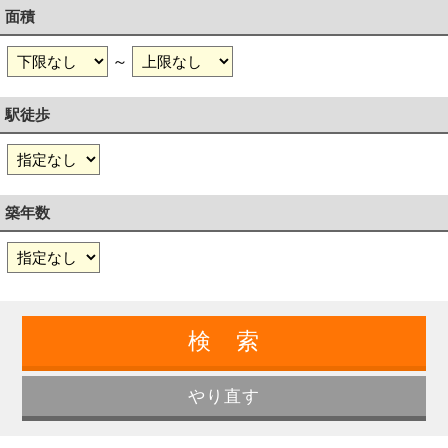
面積
～
駅徒歩
築年数