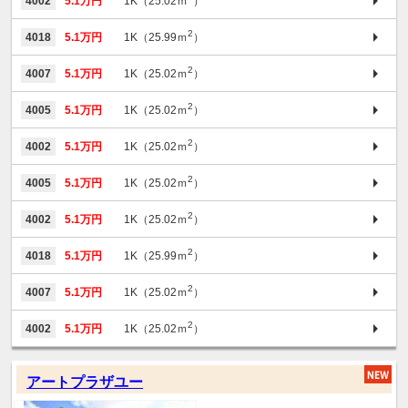
4002
5.1万円
1K（25.02ｍ
）
2
4018
5.1万円
1K（25.99ｍ
）
2
4007
5.1万円
1K（25.02ｍ
）
2
4005
5.1万円
1K（25.02ｍ
）
2
4002
5.1万円
1K（25.02ｍ
）
2
4005
5.1万円
1K（25.02ｍ
）
2
4002
5.1万円
1K（25.02ｍ
）
2
4018
5.1万円
1K（25.99ｍ
）
2
4007
5.1万円
1K（25.02ｍ
）
2
4002
5.1万円
1K（25.02ｍ
）
アートプラザユー