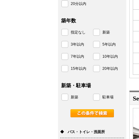
20分以内
築年数
指定なし
新築
3年以内
5年以内
7年以内
10年以内
15年以内
20年以内
新築・駐車場
新築
駐車場
S
◆ バス・トイレ・洗面所