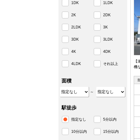
1DK
1LDK
2K
2DK
2LDK
3K
3DK
3LDK
4K
4DK
【
4LDK
それ以上
機
面積
～
駅徒歩
指定なし
5分以内
10分以内
15分以内