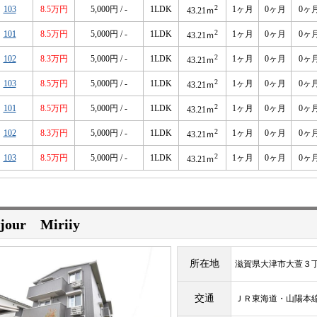
2
103
8.5万円
5,000円 / -
1LDK
1ヶ月
0ヶ月
0ヶ
43.21ｍ
2
101
8.5万円
5,000円 / -
1LDK
1ヶ月
0ヶ月
0ヶ
43.21ｍ
2
102
8.3万円
5,000円 / -
1LDK
1ヶ月
0ヶ月
0ヶ
43.21ｍ
2
103
8.5万円
5,000円 / -
1LDK
1ヶ月
0ヶ月
0ヶ
43.21ｍ
2
101
8.5万円
5,000円 / -
1LDK
1ヶ月
0ヶ月
0ヶ
43.21ｍ
2
102
8.3万円
5,000円 / -
1LDK
1ヶ月
0ヶ月
0ヶ
43.21ｍ
2
103
8.5万円
5,000円 / -
1LDK
1ヶ月
0ヶ月
0ヶ
43.21ｍ
ejour Miriiy
所在地
滋賀県大津市大萱３
交通
ＪＲ東海道・山陽