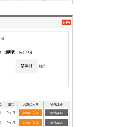
丁目
本線
瀬田駅
徒歩11分
築年月
新築
金
償却
お気に入り
物件詳細
月
0ヶ月
お気に入り
物件詳細
月
0ヶ月
お気に入り
物件詳細