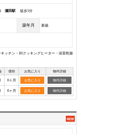
本線
瀬田駅
徒歩5分
築年月
新築
キッチン・IHクッキングヒーター・浴室乾燥
金
償却
お気に入り
物件詳細
月
0ヶ月
お気に入り
物件詳細
月
0ヶ月
お気に入り
物件詳細