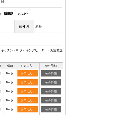
丁目
本線
瀬田駅
徒歩5分
築年月
新築
キッチン・IHクッキングヒーター・浴室乾燥
金
償却
お気に入り
物件詳細
月
0ヶ月
お気に入り
物件詳細
月
0ヶ月
お気に入り
物件詳細
月
0ヶ月
お気に入り
物件詳細
月
0ヶ月
お気に入り
物件詳細
月
0ヶ月
お気に入り
物件詳細