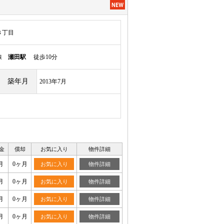
３丁目
本線
瀬田駅
徒歩10分
築年月
2013年7月
金
償却
お気に入り
物件詳細
月
0ヶ月
お気に入り
物件詳細
月
0ヶ月
お気に入り
物件詳細
月
0ヶ月
お気に入り
物件詳細
月
0ヶ月
お気に入り
物件詳細