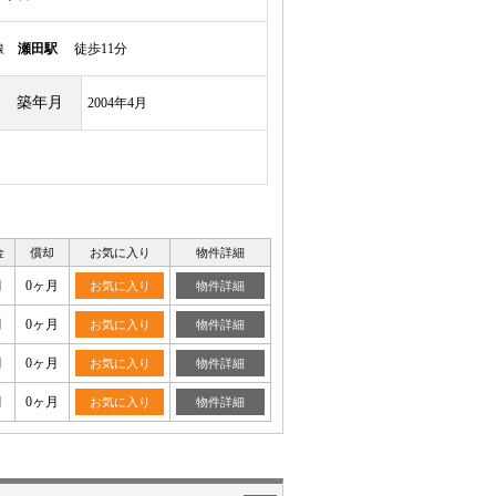
本線
瀬田駅
徒歩11分
築年月
2004年4月
金
償却
お気に入り
物件詳細
月
0ヶ月
お気に入り
物件詳細
月
0ヶ月
お気に入り
物件詳細
月
0ヶ月
お気に入り
物件詳細
月
0ヶ月
お気に入り
物件詳細