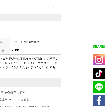
構造
アパート / 軽量鉄骨造
SHARE!
一例
2LDK
 / 縦型照明付洗面化粧台 / 洗面所 / バス専用 /
クローゼット / オートロック / モニタ付オートロ
 シャッター / システムキッチン / ガスコンロ対
草津市+洗面所にドア
草津市+ガスコンロ対応