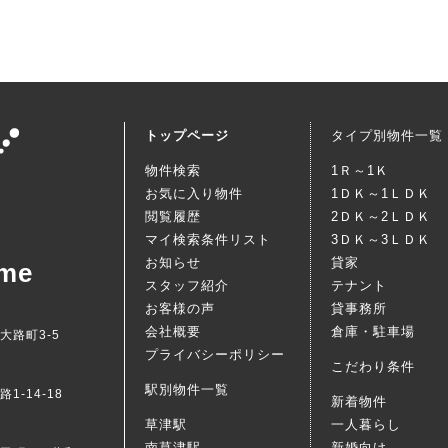
トップページ
タイプ別物件一覧
物件検索
1Ｒ～1Ｋ
お気に入り物件
1ＤＫ～1ＬＤＫ
閲覧履歴
2ＤＫ～2ＬＤＫ
マイ検索条件リスト
3ＤＫ～3ＬＤＫ
お知らせ
貸家
me
スタッフ紹介
テナント
お客様の声
貸事務所
会社概要
倉庫・駐車場
西大路町3-5
プライバシーポリシー
こだわり条件
駅別物件一覧
1-14-18
新着物件
草津駅
一人暮らし
南草津駅
新婚向け